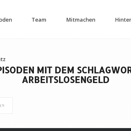
soden
Team
Mitmachen
Hinte
tz
PISODEN MIT DEM SCHLAGWOR
ARBEITSLOSENGELD
t?!