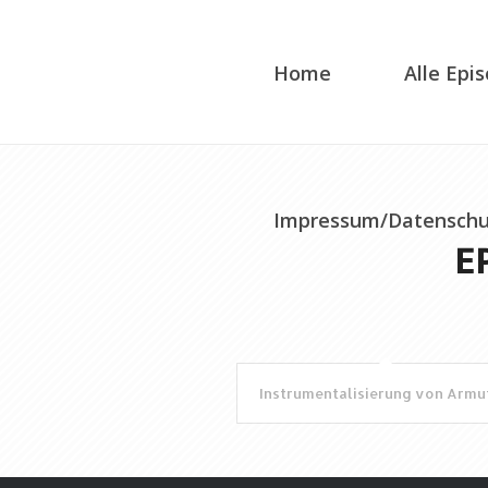
Home
Alle Epi
Impressum/Datenschu
E
Instrumentalisierung von Armu