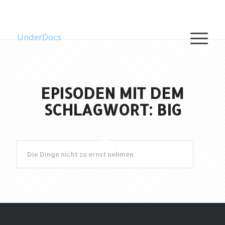
UnderDocs
EPISODEN MIT DEM
SCHLAGWORT: BIG
Die Dinge nicht zu ernst nehmen