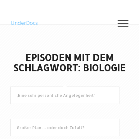
UnderDocs
EPISODEN MIT DEM
SCHLAGWORT: BIOLOGIE
„Eine sehr persönliche Angelegenheit“
Großer Plan … oder doch Zufall?