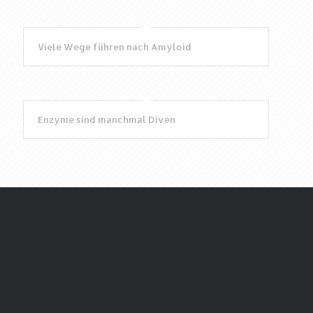
Viele Wege führen nach Amyloid
Enzyme sind manchmal Diven