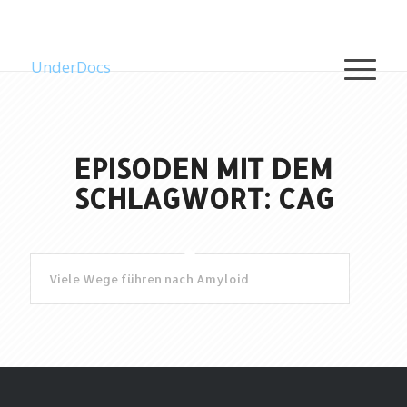
UnderDocs
EPISODEN MIT DEM
SCHLAGWORT: CAG
Viele Wege führen nach Amyloid