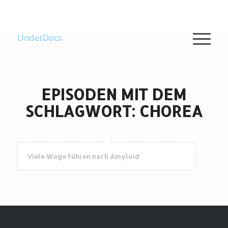
UnderDocs
EPISODEN MIT DEM
SCHLAGWORT: CHOREA
Viele Wege führen nach Amyloid