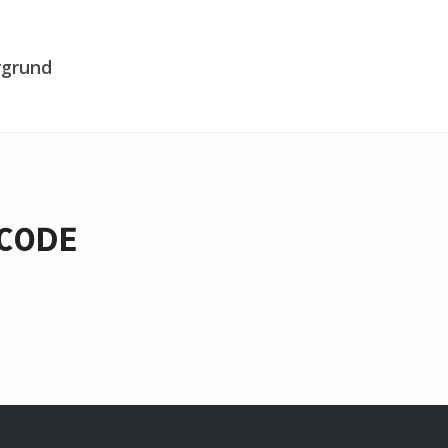
rgrund
 CODE