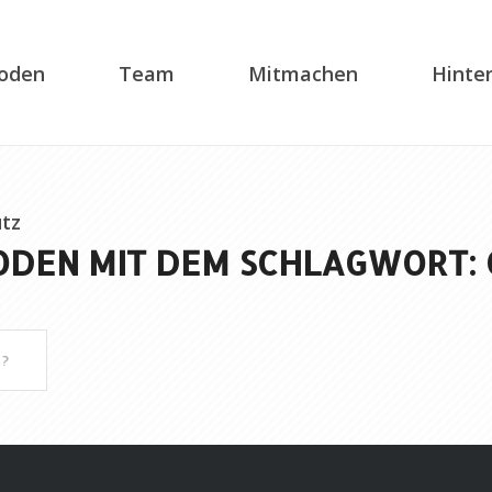
soden
Team
Mitmachen
Hinte
tz
ODEN MIT DEM SCHLAGWORT:
l?