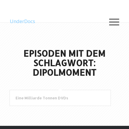
UnderDocs
EPISODEN MIT DEM
SCHLAGWORT:
DIPOLMOMENT
Eine Milliarde Tonnen DVDs