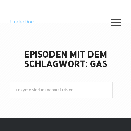
UnderDocs
EPISODEN MIT DEM
SCHLAGWORT: GAS
Enzyme sind manchmal Diven