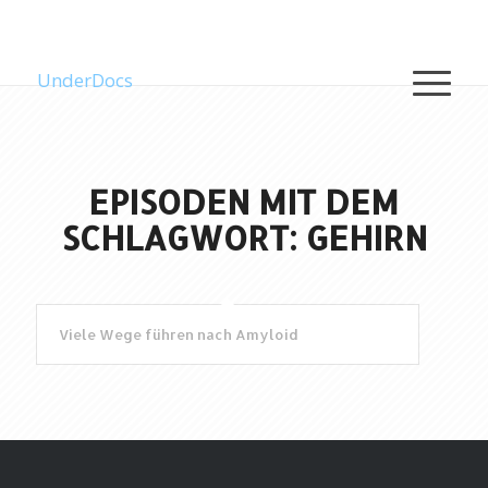
UnderDocs
EPISODEN MIT DEM
SCHLAGWORT: GEHIRN
Viele Wege führen nach Amyloid