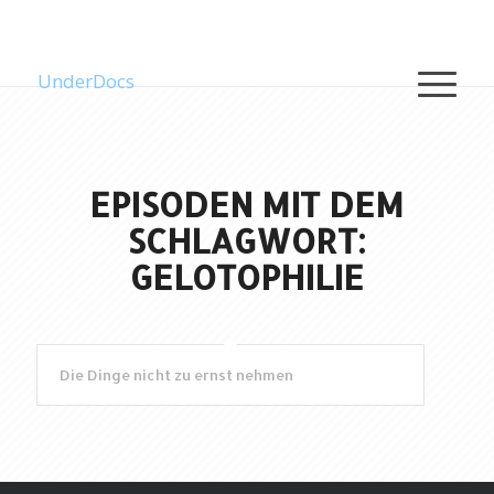
UnderDocs
EPISODEN MIT DEM
SCHLAGWORT:
GELOTOPHILIE
Die Dinge nicht zu ernst nehmen