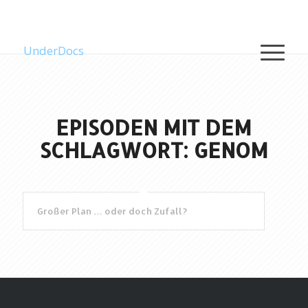
UnderDocs
EPISODEN MIT DEM
SCHLAGWORT: GENOM
Großer Plan … oder doch Zufall?