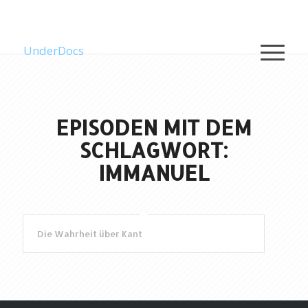
UnderDocs
EPISODEN MIT DEM
SCHLAGWORT:
IMMANUEL
Die Wahrheit über Kant