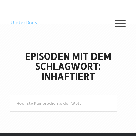
UnderDocs
EPISODEN MIT DEM
SCHLAGWORT:
INHAFTIERT
Höchste Kameradichte der Welt