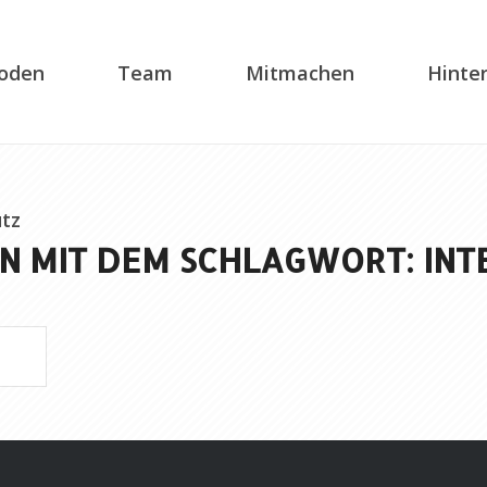
soden
Team
Mitmachen
Hinte
tz
N MIT DEM SCHLAGWORT: INT