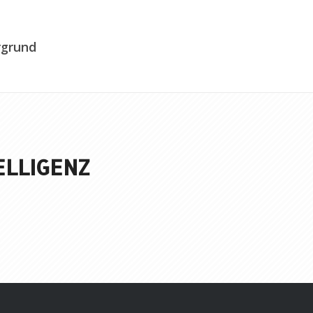
rgrund
ELLIGENZ