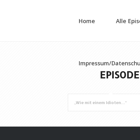
Home
Alle Epi
Impressum/Datenschu
EPISODE
„Wie mit einem Idioten…“