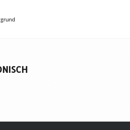
rgrund
ONISCH