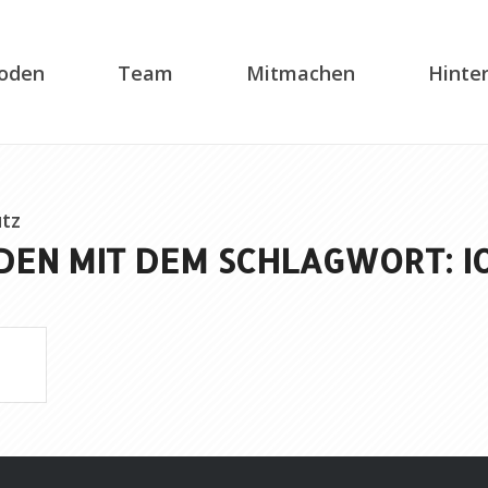
soden
Team
Mitmachen
Hinte
tz
DEN MIT DEM SCHLAGWORT: I