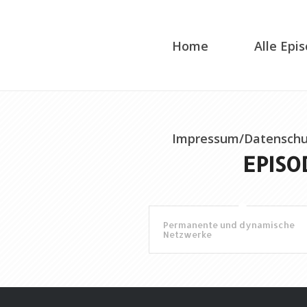
Home
Alle Epi
Impressum/Datenschu
EPISO
Permanente und dynamische
Netzwerke