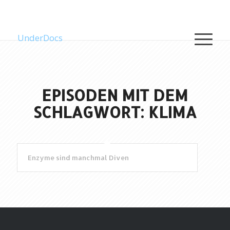
UnderDocs
EPISODEN MIT DEM
SCHLAGWORT: KLIMA
Enzyme sind manchmal Diven