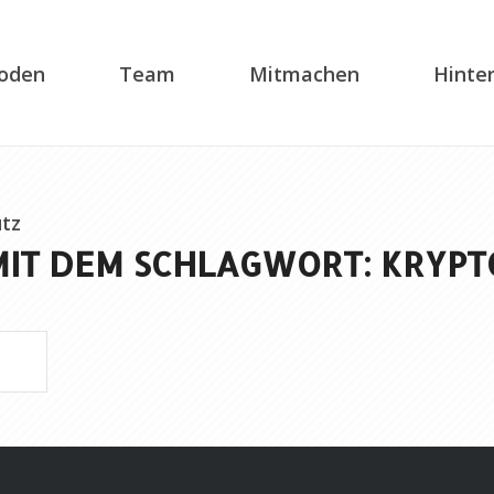
soden
Team
Mitmachen
Hinte
tz
MIT DEM SCHLAGWORT: KRY