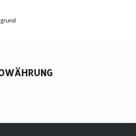
rgrund
PTOWÄHRUNG