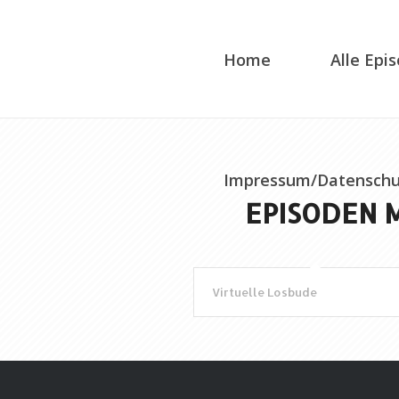
Home
Alle Epi
Impressum/Datenschu
EPISODEN 
Virtuelle Losbude