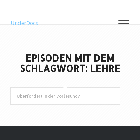
UnderDocs
EPISODEN MIT DEM
SCHLAGWORT: LEHRE
Überfordert in der Vorlesung?