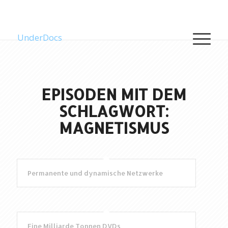
UnderDocs
EPISODEN MIT DEM
SCHLAGWORT:
MAGNETISMUS
Permanente und dynamische Netzwerke
Eine Milliarde Tonnen DVDs