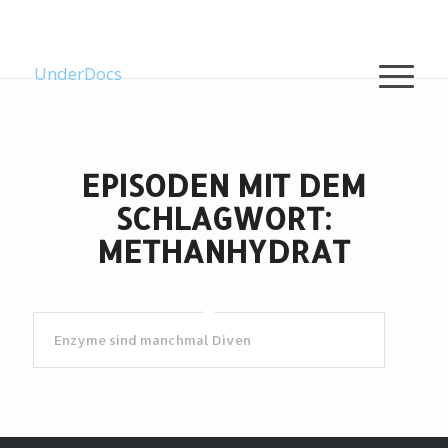
UnderDocs
EPISODEN MIT DEM
SCHLAGWORT:
METHANHYDRAT
Enzyme sind manchmal Diven