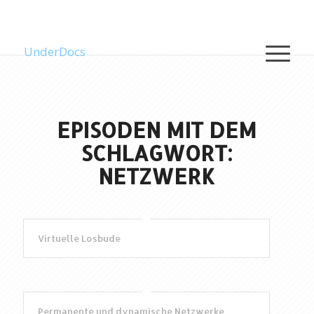
UnderDocs
EPISODEN MIT DEM
SCHLAGWORT:
NETZWERK
Virtuelle Losbude
Permanente und dynamische Netzwerke