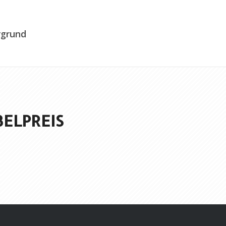
rgrund
BELPREIS