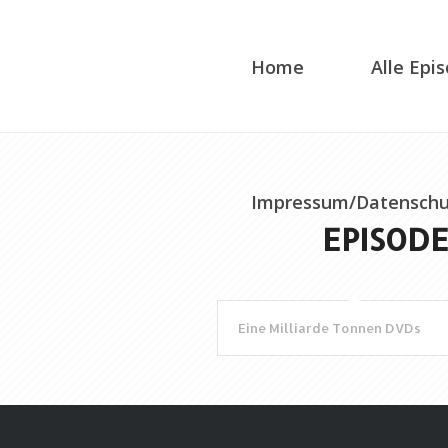
Home
Alle Epi
Impressum/Datenschu
EPISODE
Eine Milliarde Tonnen DVDs