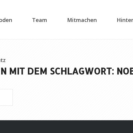
soden
Team
Mitmachen
Hinte
tz
N MIT DEM SCHLAGWORT: NO