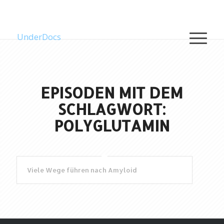
UnderDocs
EPISODEN MIT DEM
SCHLAGWORT:
POLYGLUTAMIN
Viele Wege führen nach Amyloid