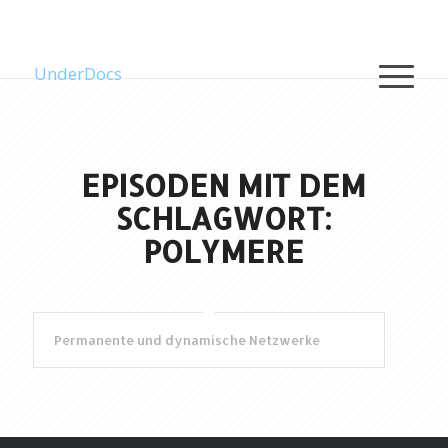
UnderDocs
EPISODEN MIT DEM
SCHLAGWORT:
POLYMERE
Permanente und dynamische Netzwerke