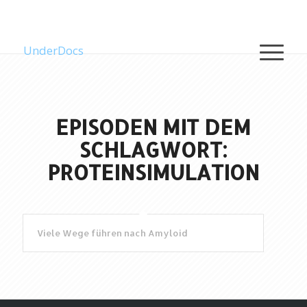
UnderDocs
EPISODEN MIT DEM
SCHLAGWORT:
PROTEINSIMULATION
Viele Wege führen nach Amyloid