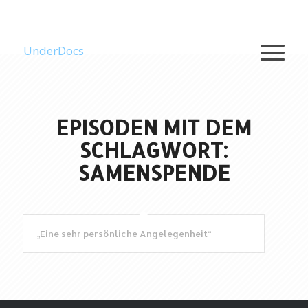
UnderDocs
EPISODEN MIT DEM
SCHLAGWORT:
SAMENSPENDE
„Eine sehr persönliche Angelegenheit“