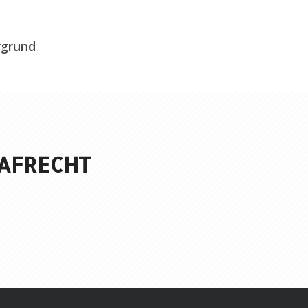
rgrund
RAFRECHT