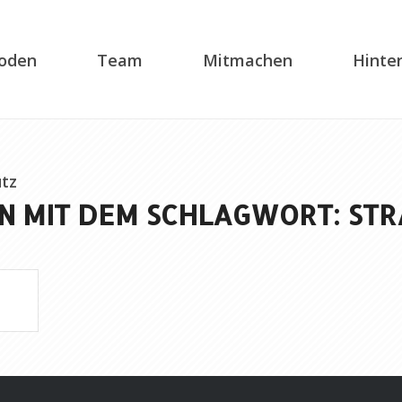
soden
Team
Mitmachen
Hinte
tz
N MIT DEM SCHLAGWORT: ST