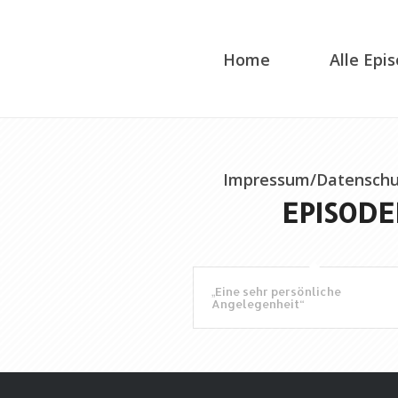
Home
Alle Epi
Impressum/Datenschu
EPISODE
„Eine sehr persönliche
Angelegenheit“