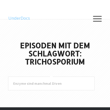
UnderDocs
EPISODEN MIT DEM
SCHLAGWORT:
TRICHOSPORIUM
Enzyme sind manchmal Diven