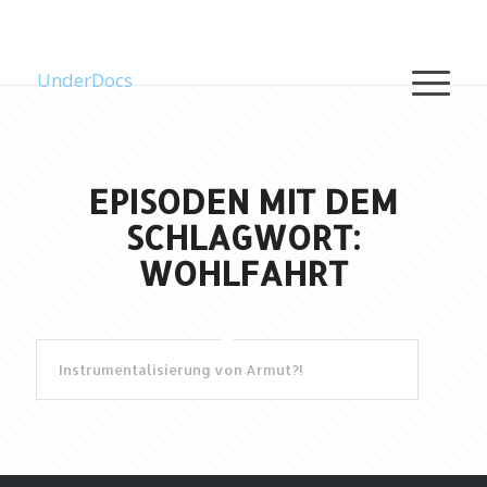
UnderDocs
EPISODEN MIT DEM
SCHLAGWORT:
WOHLFAHRT
Instrumentalisierung von Armut?!