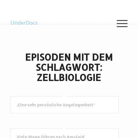
UnderDocs
EPISODEN MIT DEM
SCHLAGWORT:
ZELLBIOLOGIE
„Eine sehr persönliche Angelegenheit“
Viele Wege führen nach Amyloid