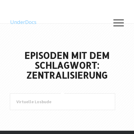
UnderDocs
EPISODEN MIT DEM
SCHLAGWORT:
ZENTRALISIERUNG
Virtuelle Losbude