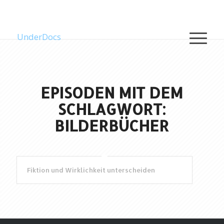
UnderDocs
EPISODEN MIT DEM
SCHLAGWORT:
BILDERBÜCHER
Fiktion und Wirklichkeit unterscheiden