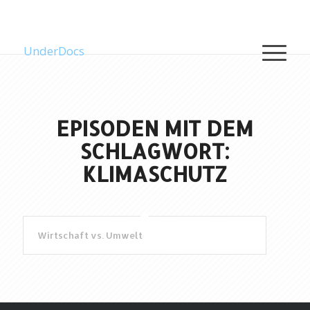
UnderDocs
EPISODEN MIT DEM
SCHLAGWORT:
KLIMASCHUTZ
Wirtschaft vs. Umwelt