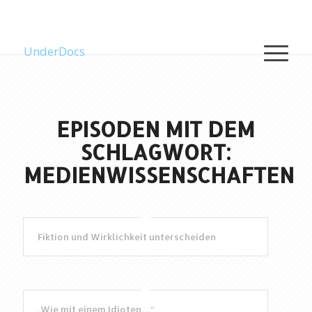
UnderDocs
EPISODEN MIT DEM
SCHLAGWORT:
MEDIENWISSENSCHAFTEN
Fiktion und Wirklichkeit unterscheiden
„Wie mit einem Idioten…“